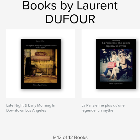
Books by Laurent
DUFOUR
Late Night & Early Morning In
La Parisienne plus qu'une
Downtown Los Angeles
légende, un mythe
9-12 of 12 Books