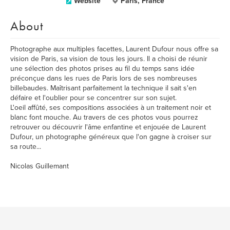
Website
Paris, France
About
Photographe aux multiples facettes, Laurent Dufour nous offre sa
vision de Paris, sa vision de tous les jours. Il a choisi de réunir
une sélection des photos prises au fil du temps sans idée
préconçue dans les rues de Paris lors de ses nombreuses
billebaudes. Maîtrisant parfaitement la technique il sait s'en
défaire et l'oublier pour se concentrer sur son sujet.
L'oeil affûté, ses compositions associées à un traitement noir et
blanc font mouche. Au travers de ces photos vous pourrez
retrouver ou découvrir l'âme enfantine et enjouée de Laurent
Dufour, un photographe généreux que l'on gagne à croiser sur
sa route...
Nicolas Guillemant