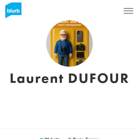
Sign Up
Laurent DUFOUR