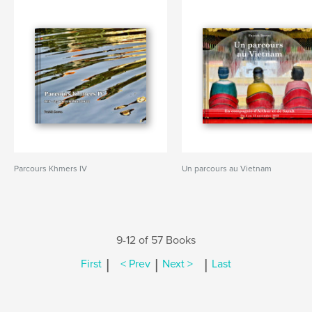
Parcours Khmers IV
Un parcours au Vietnam
9-12 of 57 Books
|
|
|
First
< Prev
Next >
Last