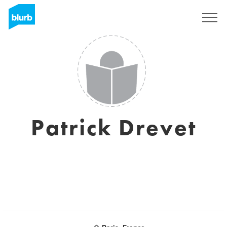
Sign Up
Patrick Drevet