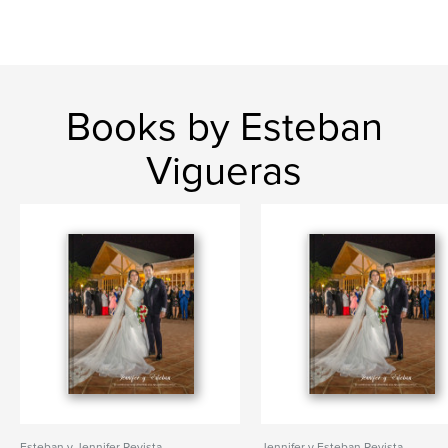
Books by Esteban
Vigueras
Esteban y Jennifer Revista
Jennifer y Esteban Revista