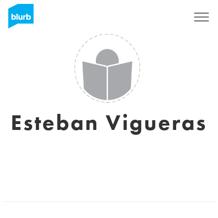
Sign Up
Esteban Vigueras