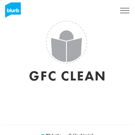
Sign Up
GFC CLEAN