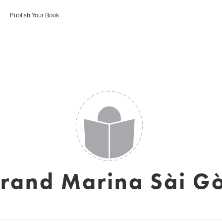
Publish Your Book
rand Marina Sài G