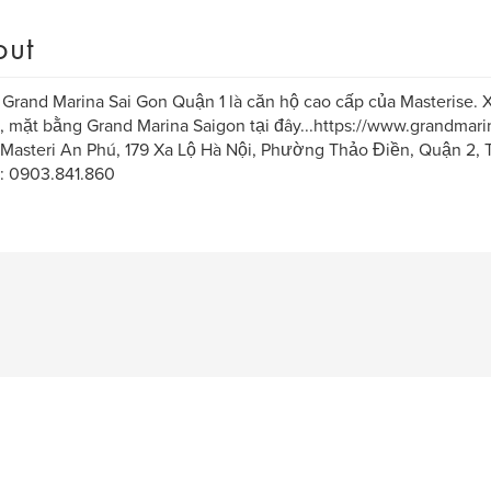
out
Grand Marina Sai Gon Quận 1 là căn hộ cao cấp của Masterise. X
, mặt bằng Grand Marina Saigon tại đây...https://www.grandmari
 Masteri An Phú, 179 Xa Lộ Hà Nội, Phường Thảo Điền, Quận 2,
: 0903.841.860