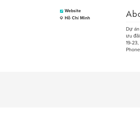
Ab
Website
Hồ Chí Minh
Dự án 
ưu đãi
19-23,
Phone