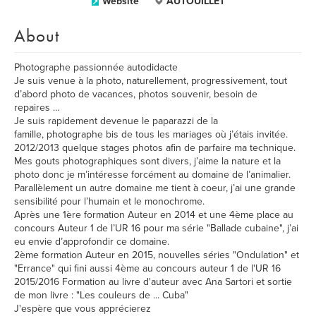
Website
AUTOUILLET
About
Photographe passionnée autodidacte
Je suis venue à la photo, naturellement, progressivement, tout
d’abord photo de vacances, photos souvenir, besoin de
repaires …
Je suis rapidement devenue le paparazzi de la
famille, photographe bis de tous les mariages où j’étais invitée.
2012/2013 quelque stages photos afin de parfaire ma technique.
Mes gouts photographiques sont divers, j’aime la nature et la
photo donc je m’intéresse forcément au domaine de l’animalier.
Parallèlement un autre domaine me tient à coeur, j’ai une grande
sensibilité pour l’humain et le monochrome.
Après une 1ère formation Auteur en 2014 et une 4ème place au
concours Auteur 1 de l’UR 16 pour ma série "Ballade cubaine", j’ai
eu envie d’approfondir ce domaine.
2ème formation Auteur en 2015, nouvelles séries "Ondulation" et
"Errance" qui fini aussi 4ème au concours auteur 1 de l'UR 16
2015/2016 Formation au livre d'auteur avec Ana Sartori et sortie
de mon livre : "Les couleurs de ... Cuba"
J'espère que vous apprécierez