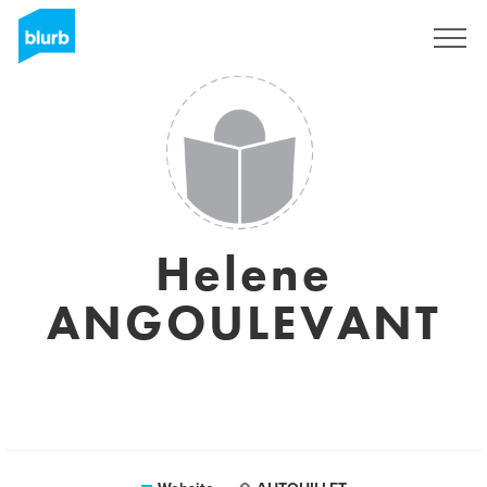
Sign Up
Helene
ANGOULEVANT