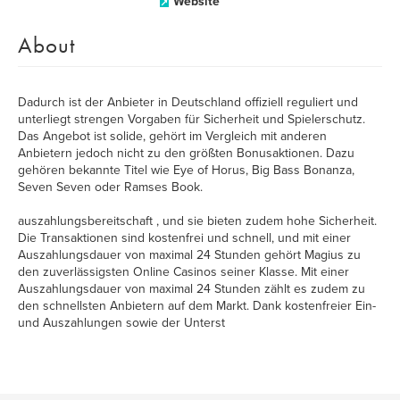
Website
About
Dadurch ist der Anbieter in Deutschland offiziell reguliert und
unterliegt strengen Vorgaben für Sicherheit und Spielerschutz.
Das Angebot ist solide, gehört im Vergleich mit anderen
Anbietern jedoch nicht zu den größten Bonusaktionen. Dazu
gehören bekannte Titel wie Eye of Horus, Big Bass Bonanza,
Seven Seven oder Ramses Book.
auszahlungsbereitschaft , und sie bieten zudem hohe Sicherheit.
Die Transaktionen sind kostenfrei und schnell, und mit einer
Auszahlungsdauer von maximal 24 Stunden gehört Magius zu
den zuverlässigsten Online Casinos seiner Klasse. Mit einer
Auszahlungsdauer von maximal 24 Stunden zählt es zudem zu
den schnellsten Anbietern auf dem Markt. Dank kostenfreier Ein-
und Auszahlungen sowie der Unterst