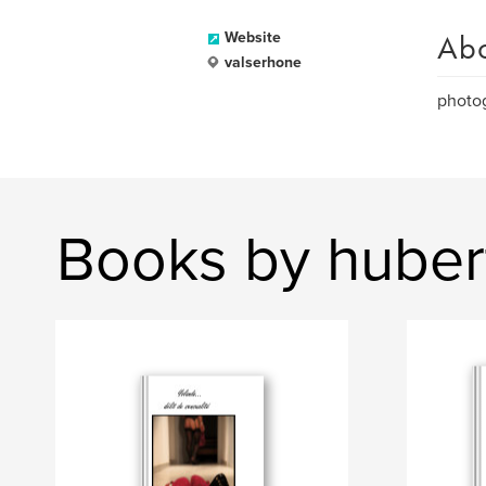
Ab
Website
valserhone
photo
Books by hubert