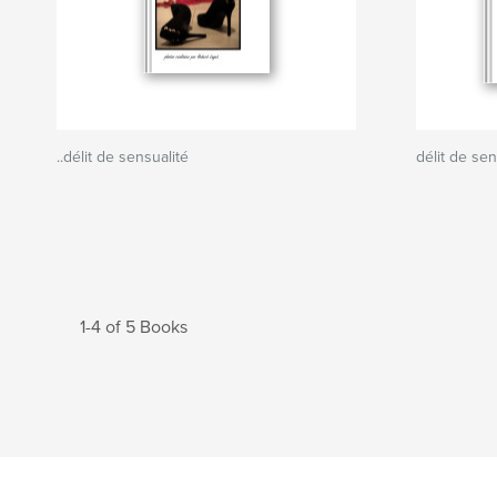
..délit de sensualité
délit de sen
1-4 of 5 Books