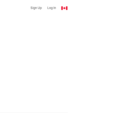
Sign Up
Log In