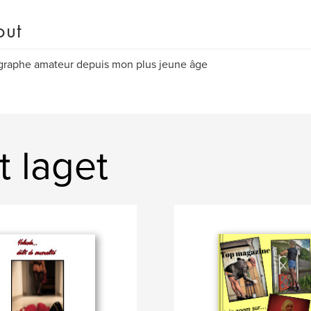
out
graphe amateur depuis mon plus jeune âge
 laget