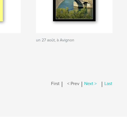
un 27 août, à Avignon
|
|
|
First
< Prev
Next >
Last