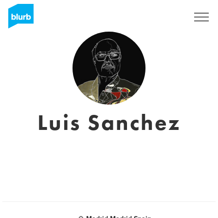
Sign Up
Luis Sanchez