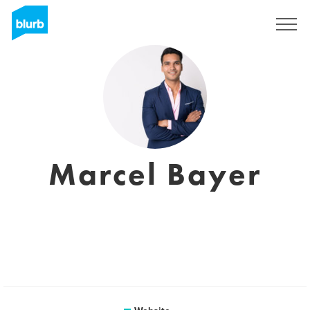
Sign Up
Marcel Bayer