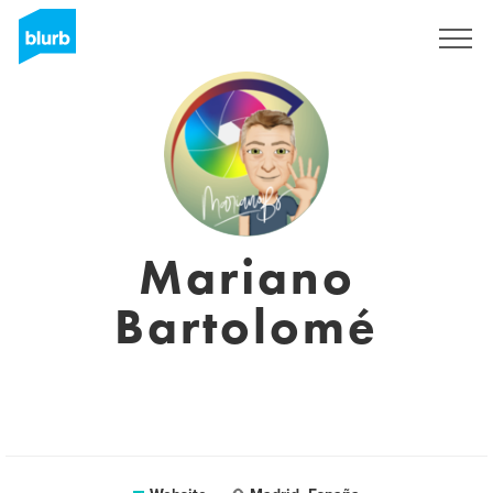
Sign Up
Mariano
Bartolomé