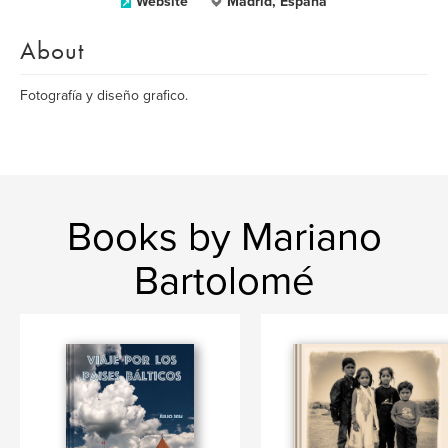
Website
Madrid, España
About
Fotografía y diseño grafico.
Books by Mariano
Bartolomé