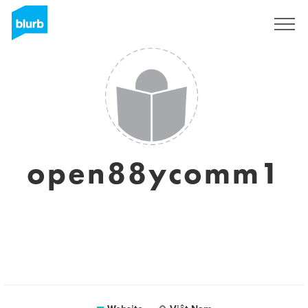
Sign Up
open88ycomm1