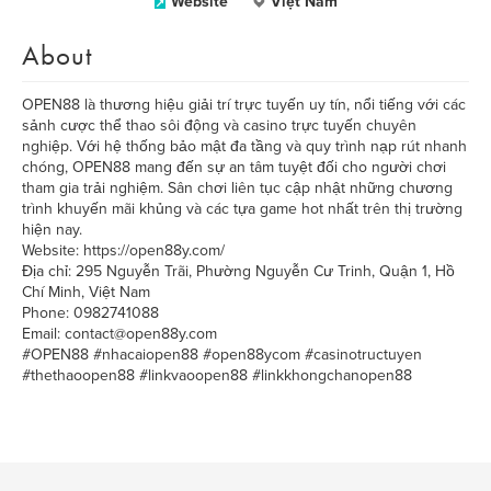
Website
Việt Nam
About
OPEN88 là thương hiệu giải trí trực tuyến uy tín, nổi tiếng với các
sảnh cược thể thao sôi động và casino trực tuyến chuyên
nghiệp. Với hệ thống bảo mật đa tầng và quy trình nạp rút nhanh
chóng, OPEN88 mang đến sự an tâm tuyệt đối cho người chơi
tham gia trải nghiệm. Sân chơi liên tục cập nhật những chương
trình khuyến mãi khủng và các tựa game hot nhất trên thị trường
hiện nay.
Website: https://open88y.com/
Địa chỉ: 295 Nguyễn Trãi, Phường Nguyễn Cư Trinh, Quận 1, Hồ
Chí Minh, Việt Nam
Phone: 0982741088
Email: contact@open88y.com
#OPEN88 #nhacaiopen88 #open88ycom #casinotructuyen
#thethaoopen88 #linkvaoopen88 #linkkhongchanopen88