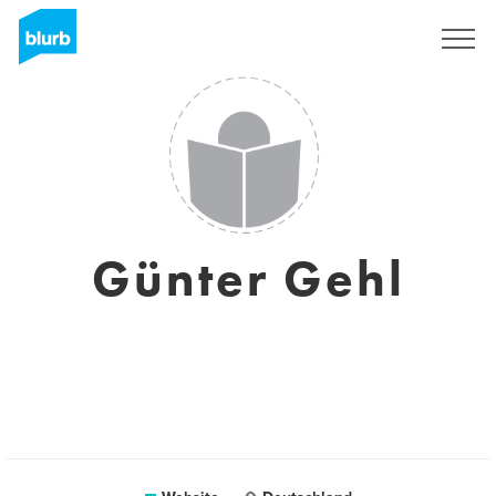
Sign Up
Günter Gehl