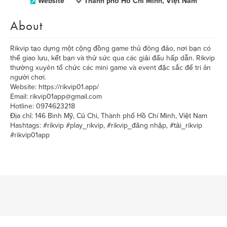
Website
Thành phố Hồ Chí Minh, Việt Nam
About
Rikvip tạo dựng một cộng đồng game thủ đông đảo, nơi bạn có
thể giao lưu, kết bạn và thử sức qua các giải đấu hấp dẫn. Rikvip
thường xuyên tổ chức các mini game và event đặc sắc để tri ân
người chơi.
Website: https://rikvip01.app/
Email: rikvip01app@gmail.com
Hotline: 0974623218
Địa chỉ: 146 Bình Mỹ, Củ Chi, Thành phố Hồ Chí Minh, Việt Nam
Hashtags: #rikvip #play_rikvip, #rikvip_đăng nhập, #tải_rikvip
#rikvip01app