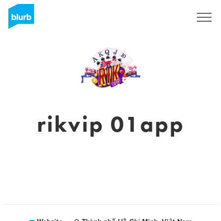
Sign Up
rikvip 01app