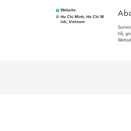
Ab
Website
Ho Chi Minh, Ho Chi M
inh, Vietnam
Sunwin
hũ, gi
Websit