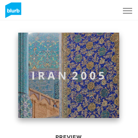
Sign Up
PREVIEW