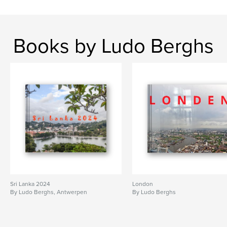
Books by Ludo Berghs
Sri Lanka 2024
London
By Ludo Berghs, Antwerpen
By Ludo Berghs