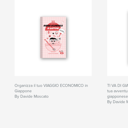
Organizza il tuo VIAGGIO ECONOMICO in
TI VA DI GIA
Giappone
tua avventur
By Davide Moscato
giapponese
By Davide 