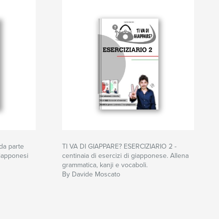
da parte
TI VA DI GIAPPARE? ESERCIZIARIO 2 -
giapponesi
centinaia di esercizi di giapponese. Allena
grammatica, kanji e vocaboli.
By Davide Moscato