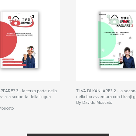
PPARE? 3 - la terza parte della
TI VA DI KANJARE? 2 - la secon
a alla scoperta della lingua
della tua avventura con i kanji 
By Davide Moscato
Moscato