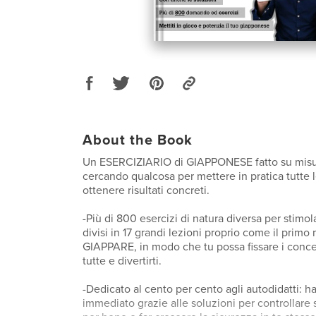
About the Book
Un ESERCIZIARIO di GIAPPONESE fatto su misur
cercando qualcosa per mettere in pratica tutte l
ottenere risultati concreti.
-Più di 800 esercizi di natura diversa per stimo
divisi in 17 grandi lezioni proprio come il primo
GIAPPARE, in modo che tu possa fissare i concet
tutte e divertirti.
-Dedicato al cento per cento agli autodidatti: ha
immediato grazie alle soluzioni per controllare s