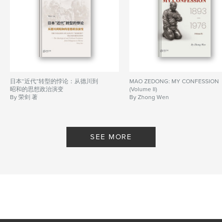
Keywords
,
,
House
Bouden
博登书屋
日本“近代”转型的悖论：从德川到
MAO ZEDONG: MY CONFESSION
昭和的思想政治演变
(Volume II)
By 荣剑 著
By Zhong Wen
SEE MORE