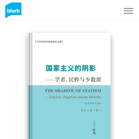
Sign Up