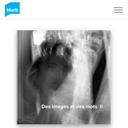
Sign Up