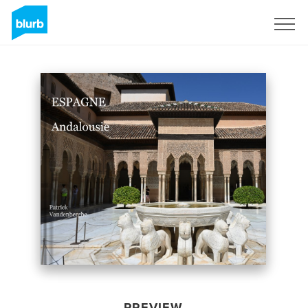
Sign Up
PREVIEW