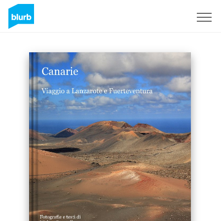
Sign Up