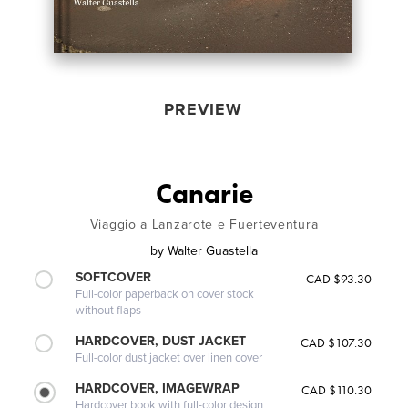
PREVIEW
Canarie
Viaggio a Lanzarote e Fuerteventura
by
Walter Guastella
SOFTCOVER
CAD $93.30
Full-color paperback on cover stock
without flaps
HARDCOVER, DUST JACKET
CAD $107.30
Full-color dust jacket over linen cover
HARDCOVER, IMAGEWRAP
CAD $110.30
Hardcover book with full-color design