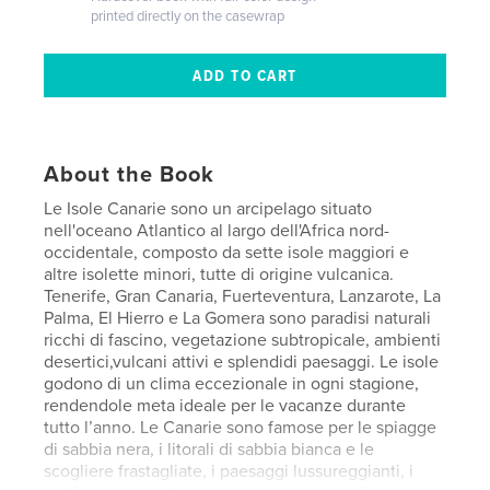
printed directly on the casewrap
About the Book
Le Isole Canarie sono un arcipelago situato
nell'oceano Atlantico al largo dell'Africa nord-
occidentale, composto da sette isole maggiori e
altre isolette minori, tutte di origine vulcanica.
Tenerife, Gran Canaria, Fuerteventura, Lanzarote, La
Palma, El Hierro e La Gomera sono paradisi naturali
ricchi di fascino, vegetazione subtropicale, ambienti
desertici,vulcani attivi e splendidi paesaggi. Le isole
godono di un clima eccezionale in ogni stagione,
rendendole meta ideale per le vacanze durante
tutto l’anno. Le Canarie sono famose per le spiagge
di sabbia nera, i litorali di sabbia bianca e le
scogliere frastagliate, i paesaggi lussureggianti, i