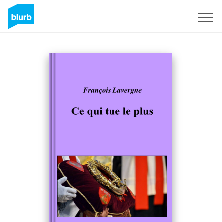
Sign Up