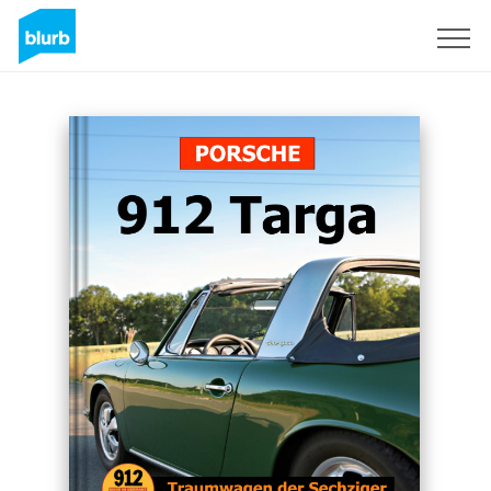
Sign Up