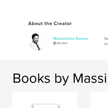
About the Creator
Massimiliano Romeo
Sa
MILANO
ma
Books by Massi