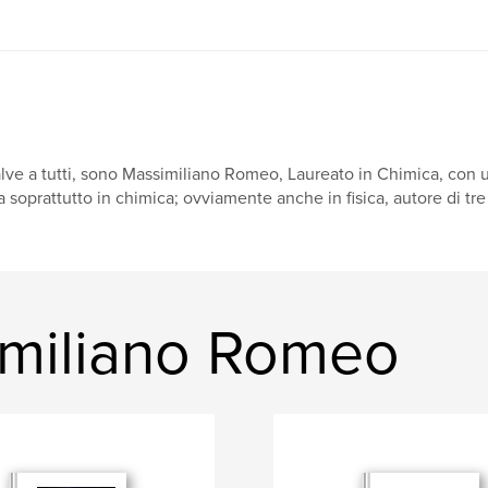
lve a tutti, sono Massimiliano Romeo, Laureato in Chimica, con u
 soprattutto in chimica; ovviamente anche in fisica, autore di tre 
miliano Romeo