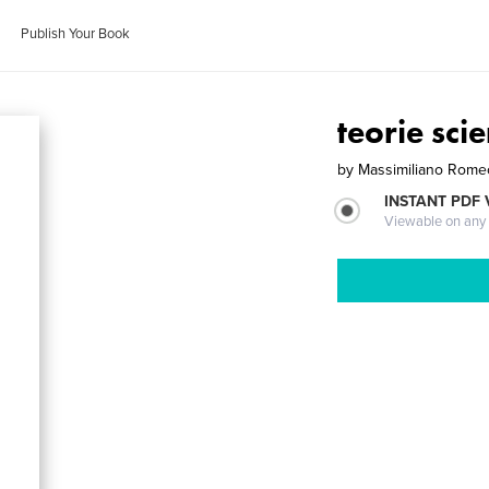
Publish Your Book
teorie scie
by
Massimiliano Rome
INSTANT PDF
Viewable on any