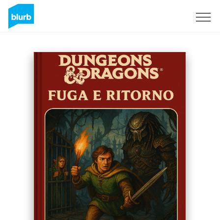
Sign Up