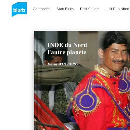
Categories
Staff Picks
Best Sellers
Just Published