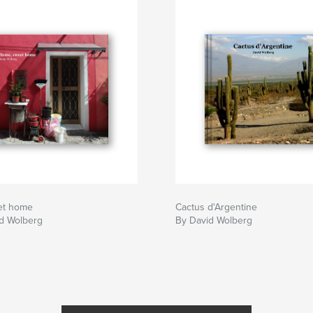
et home
Cactus d'Argentine
id Wolberg
By David Wolberg