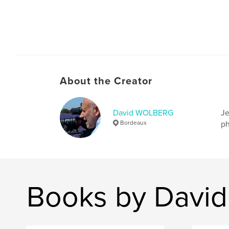
About the Creator
David WOLBERG
Je
Bordeaux
ph
Books by Dav