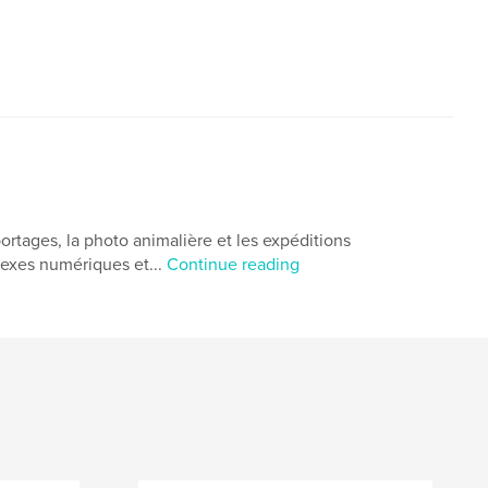
rtages, la photo animalière et les expéditions
flexes numériques et...
Continue reading