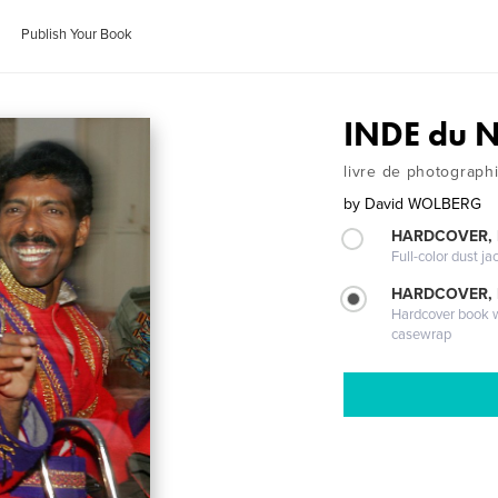
Publish Your Book
INDE du N
livre de photographi
by
David WOLBERG
HARDCOVER, 
Full-color dust ja
HARDCOVER,
Hardcover book wi
casewrap