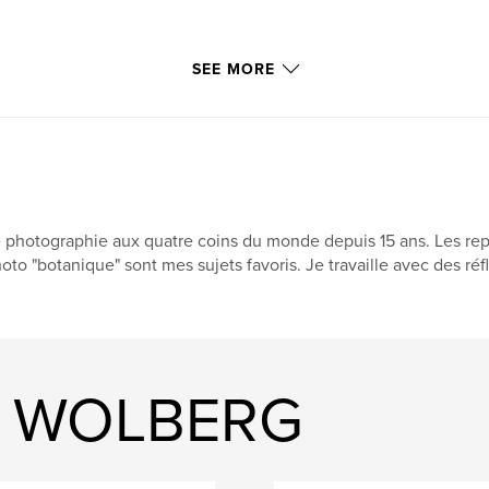
SEE MORE
 photographie aux quatre coins du monde depuis 15 ans. Les repo
oto "botanique" sont mes sujets favoris. Je travaille avec des ré
id WOLBERG