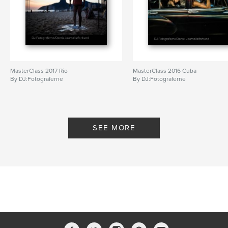
,
workshop
,
Pressefotografforbundet
,
DJ:Fotograferne
,
Fotografi
MasterClass 2017 Rio
MasterClass 2016 Cuba
By DJ:Fotograferne
By DJ:Fotograferne
SEE MORE