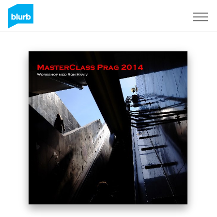
Sign Up