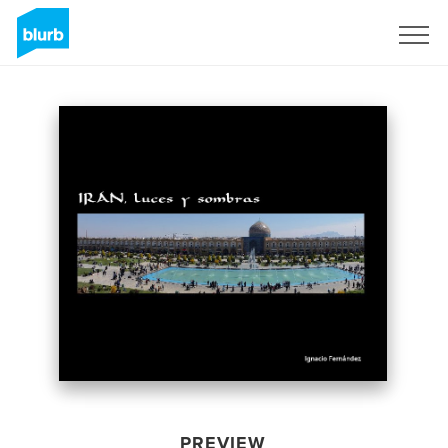
Sign Up
PREVIEW