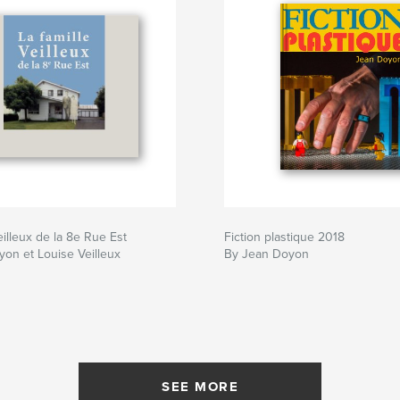
eilleux de la 8e Rue Est
Fiction plastique 2018
on et Louise Veilleux
By Jean Doyon
SEE MORE