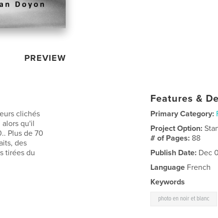
PREVIEW
Features & De
eurs clichés
Primary Category:
alors qu'il
Project Option:
Sta
.. Plus de 70
# of Pages:
88
aits, des
s tirées du
Publish Date:
Dec 0
Language
French
Keywords
photo en noir et blanc