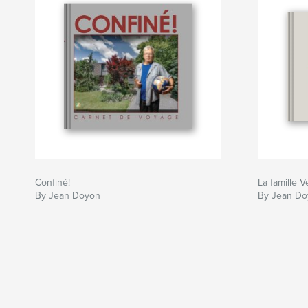
Confiné!
La famille V
By Jean Doyon
By Jean Doy