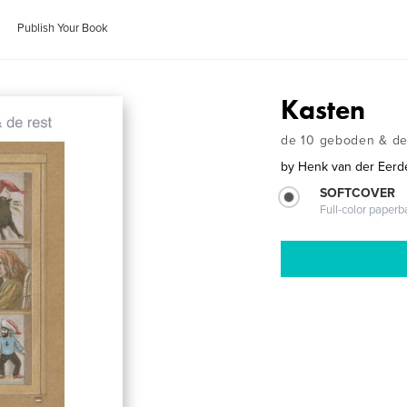
Publish Your Book
Kasten
de 10 geboden & de
by
Henk van der Eerd
SOFTCOVER
Full-color paperb