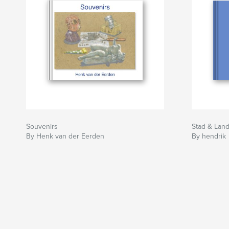
Souvenirs
Stad & Lan
By Henk van der Eerden
By hendrik