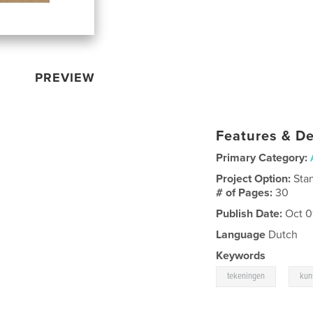
PREVIEW
Features & De
Primary Category:
Project Option:
Sta
# of Pages:
30
Publish Date:
Oct 0
Language
Dutch
Keywords
,
tekeningen
kun