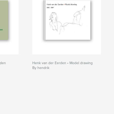
rden
Henk van der Eerden • Model drawing
By hendrik