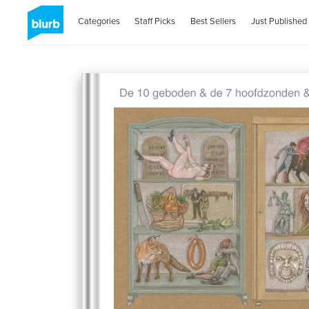
Categories
Staff Picks
Best Sellers
Just Published