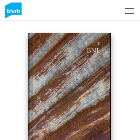
Sign Up