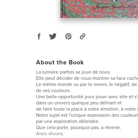
About the Book
La lumière parfois se joue de nous.
Elle peut décider de nous montrer sa face cach
Le même monde vu par le revers, le négatif, de 
de ses couleurs.
Une belle opportunité pour jouer avec elle et s
dans un univers quelque peu délirant et
de faire toute la place à notre émotion, à notre c
Notre sujet est l'unique expression des couleur
par une exploration débridée.
Que cela porte, pourquoi pas, à rêverie.
Alors rêvons.