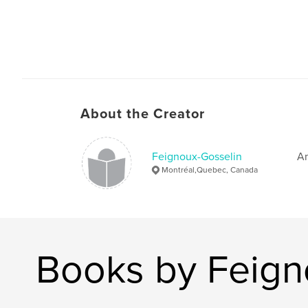
About the Creator
Feignoux-Gosselin
Am
Montréal,Quebec, Canada
Books by Feign