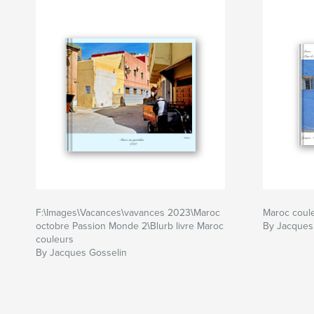
F:\Images\Vacances\vavances 2023\Maroc
Maroc coul
octobre Passion Monde 2\Blurb livre Maroc
By Jacques
couleurs
By Jacques Gosselin