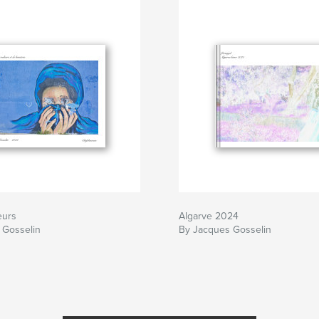
eurs
Algarve 2024
 Gosselin
By Jacques Gosselin