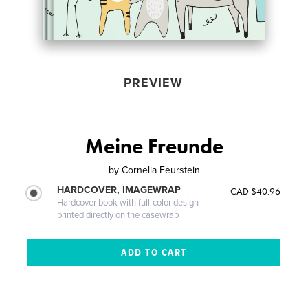
PREVIEW
Meine Freunde
by
Cornelia Feurstein
HARDCOVER, IMAGEWRAP
CAD $40.96
Hardcover book with full-color design
printed directly on the casewrap