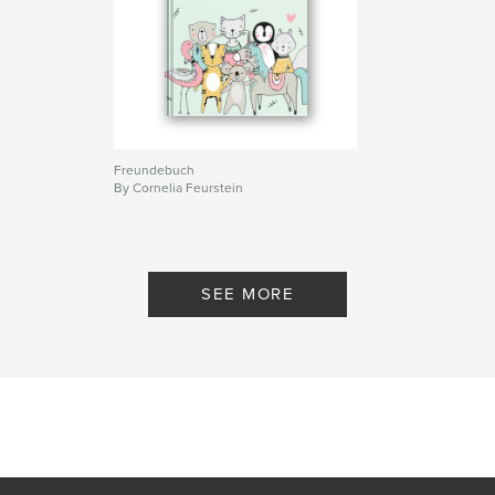
Freundebuch
By Cornelia Feurstein
SEE MORE