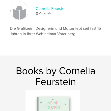
,
,
,
Kinder
Malbuch
Kindergarten
Cornelia Feurstein
Freundebuch
Österreich
Die Grafikerin, Designerin und Mutter lebt seit fast 15
Jahren in ihrer Wahlheimat Vorarlberg.
Books by Cornelia
Feurstein