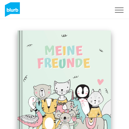
Sign Up