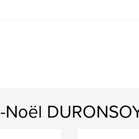
re-Noël DURONSO