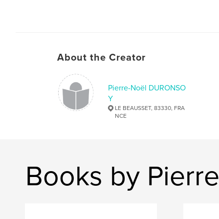
About the Creator
Pierre-Noël DURONSO
Y
LE BEAUSSET, 83330, FRA
NCE
Books by Pier