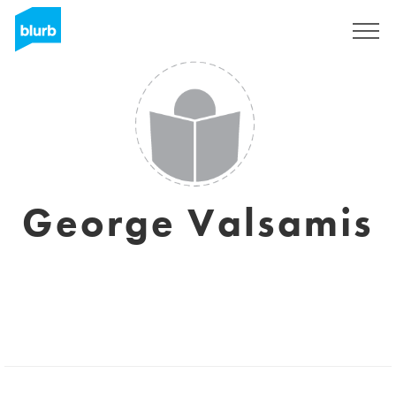
Sign Up
George Valsamis