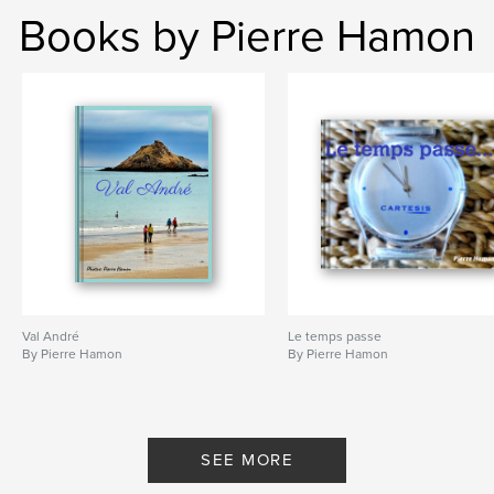
Books by Pierre Hamon
Val André
Le temps passe
By Pierre Hamon
By Pierre Hamon
SEE MORE