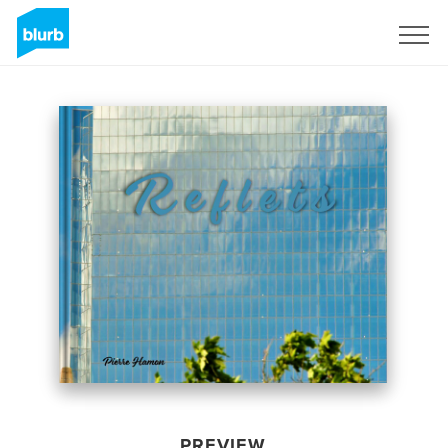
Sign Up
PREVIEW