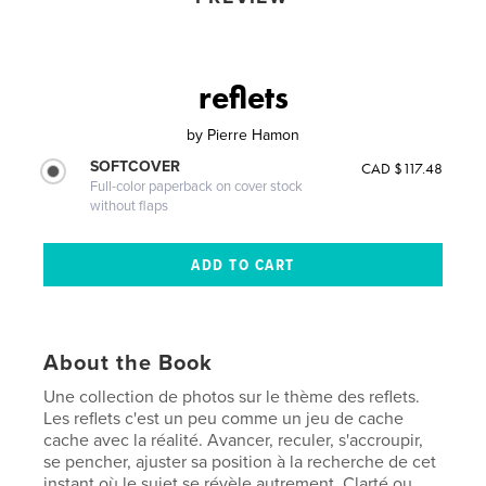
reflets
by
Pierre Hamon
SOFTCOVER
CAD $117.48
Full-color paperback on cover stock
without flaps
About the Book
Une collection de photos sur le thème des reflets.
Les reflets c'est un peu comme un jeu de cache
cache avec la réalité. Avancer, reculer, s'accroupir,
se pencher, ajuster sa position à la recherche de cet
instant où le sujet se révèle autrement. Clarté ou