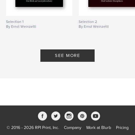
Selection 1
Selection 2
By Ernst Weinzettl
By Ernst Weinzettl
SEE MORE
© 2016 - 2026 RPI Print, Inc.
Company
Work at Blurb
Pricing