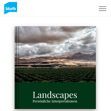
Sign Up