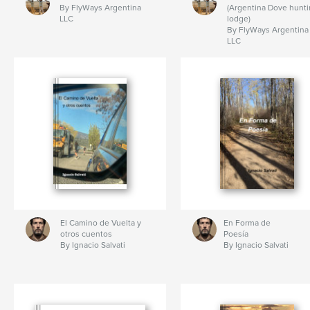
By FlyWays Argentina
(Argentina Dove hunt
LLC
lodge)
By FlyWays Argentina
LLC
El Camino de Vuelta y
En Forma de
otros cuentos
Poesía
By Ignacio Salvati
By Ignacio Salvati