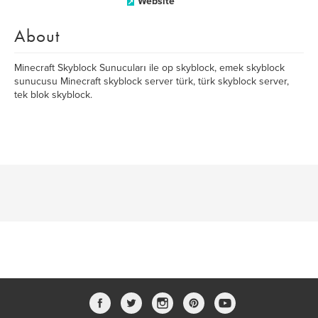
Website
About
Minecraft Skyblock Sunucuları ile op skyblock, emek skyblock
sunucusu Minecraft skyblock server türk, türk skyblock server,
tek blok skyblock.